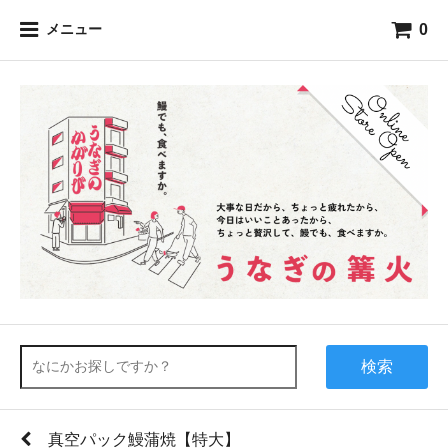
0
メニュー
検索
真空パック鰻蒲焼【特大】