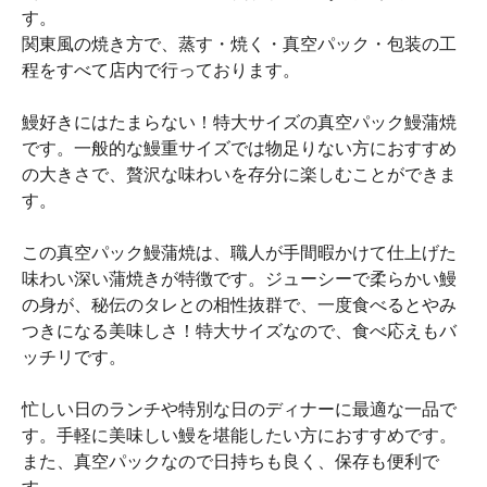
す。
関東風の焼き方で、蒸す・焼く・真空パック・包装の工
程をすべて店内で行っております。
鰻好きにはたまらない！特大サイズの真空パック鰻蒲焼
です。一般的な鰻重サイズでは物足りない方におすすめ
の大きさで、贅沢な味わいを存分に楽しむことができま
す。
この真空パック鰻蒲焼は、職人が手間暇かけて仕上げた
味わい深い蒲焼きが特徴です。ジューシーで柔らかい鰻
の身が、秘伝のタレとの相性抜群で、一度食べるとやみ
つきになる美味しさ！特大サイズなので、食べ応えもバ
ッチリです。
忙しい日のランチや特別な日のディナーに最適な一品で
す。手軽に美味しい鰻を堪能したい方におすすめです。
また、真空パックなので日持ちも良く、保存も便利で