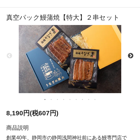
真空パック鰻蒲焼【特大】２串セット
8,190円(税607円)
商品説明
創業40年、静岡市の静岡浅間神社前にある鰻専門店で