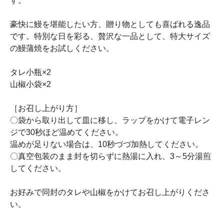
す。
豪快に鰻を堪能したい方、贈り物としても喜ばれる逸品
です。特別な日を彩る、贅沢な一品として、特大サイズ
の鰻蒲焼をお試しください。
タレ小瓶×2
山椒小袋×2
［お召し上がり方］
〇袋から取り出して皿に移し、ラップをかけて電子レン
ジで30秒ほど温めてください。
温めが足りない場合は、10秒づづ加熱してください。
〇真空包装のまま封を切らずに熱湯に入れ、3～5分湯煎
してください。
お好みで同封のタレや山椒をかけてお召し上がりくださ
い。