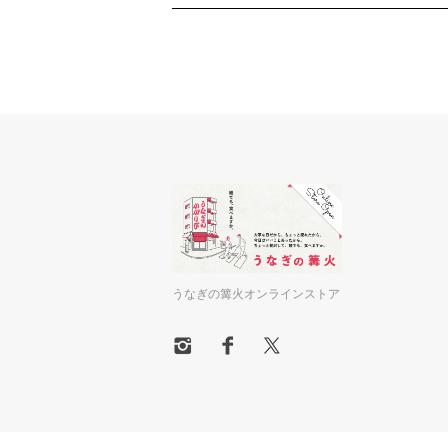
うなぎの篝火オンラインストア