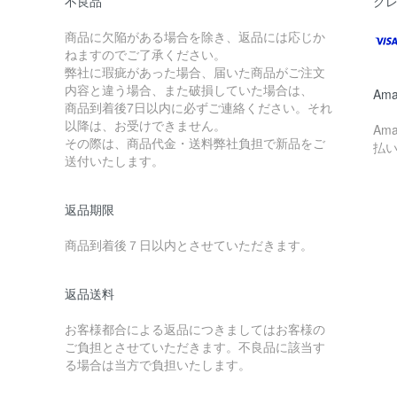
不良品
ク
商品に欠陥がある場合を除き、返品には応じか
ねますのでご了承ください。
弊社に瑕疵があった場合、届いた商品がご注文
内容と違う場合、また破損していた場合は、
Ama
商品到着後7日以内に必ずご連絡ください。それ
以降は、お受けできません。
Am
その際は、商品代金・送料弊社負担で新品をご
払
送付いたします。
返品期限
商品到着後７日以内とさせていただきます。
返品送料
お客様都合による返品につきましてはお客様の
ご負担とさせていただきます。不良品に該当す
る場合は当方で負担いたします。