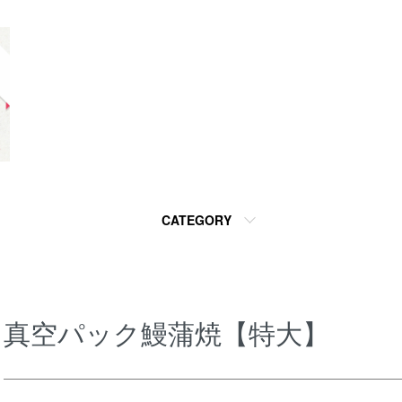
CATEGORY
真空パック鰻蒲焼【特大】