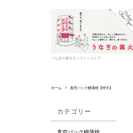
うなぎの篝火オンラインストア
ホーム
真空パック鰻蒲焼【特大】
カテゴリー
真空パック鰻蒲焼