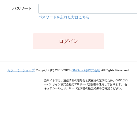
パスワード
パスワードを忘れた方はこちら
カラーミーショップ
Copyright (C) 2005-2026
GMOペパボ株式会社
All Rights Reserved.
当サイトでは、通信情報の暗号化と実在性の証明のため、GMOグロ
ーバルサイン株式会社のSSLサーバ証明書を使用しております。 セ
キュアシールより、サーバ証明書の検証結果をご確認ください。