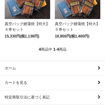
真空パック鰻蒲焼【特大】
真空パック鰻蒲焼【特大】
４串セット
５串セット
15,330円(税1,136円)
18,900円(税1,400円)
4
1
4
商品中
-
商品
ホーム
カートを見る
特定商取引法に基づく表記