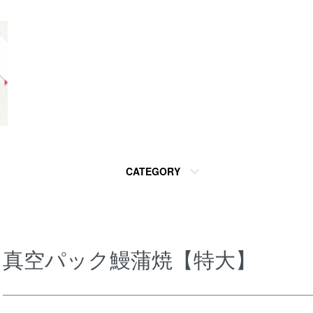
CATEGORY
真空パック鰻蒲焼【特大】