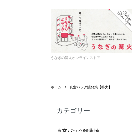
うなぎの篝火オンラインストア
ホーム
真空パック鰻蒲焼【特大】
カテゴリー
真空パック鰻蒲焼