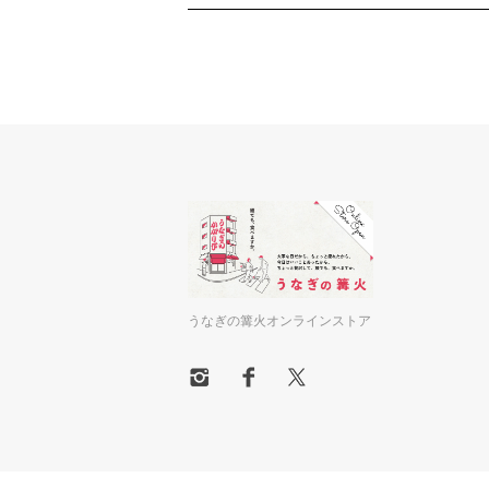
うなぎの篝火オンラインストア