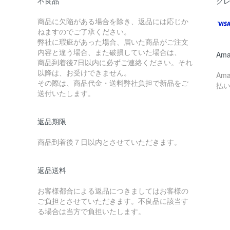
不良品
ク
商品に欠陥がある場合を除き、返品には応じか
ねますのでご了承ください。
弊社に瑕疵があった場合、届いた商品がご注文
内容と違う場合、また破損していた場合は、
Ama
商品到着後7日以内に必ずご連絡ください。それ
以降は、お受けできません。
Am
その際は、商品代金・送料弊社負担で新品をご
払
送付いたします。
返品期限
商品到着後７日以内とさせていただきます。
返品送料
お客様都合による返品につきましてはお客様の
ご負担とさせていただきます。不良品に該当す
る場合は当方で負担いたします。